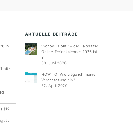
AKTUELLE BEITRÄGE
26 in
“School is out!” – der Leibnitzer
Online-Ferienkalender 2026 ist
in!
30. Juni 2026
ibnitz
HOW TO: Wie trage ich meine
Veranstaltung ein?
22. April 2026
rg
ns (12-
ugust