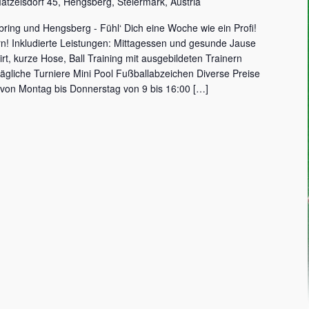
atzelsdorf 45, Hengsberg, Steiermark, Austria
ng und Hengsberg - Fühl‘ Dich eine Woche wie ein Profi!
ern! Inkludierte Leistungen: Mittagessen und gesunde Jause
rt, kurze Hose, Ball Training mit ausgebildeten Trainern
ägliche Turniere Mini Pool Fußballabzeichen Diverse Preise
g von Montag bis Donnerstag von 9 bis 16:00 […]