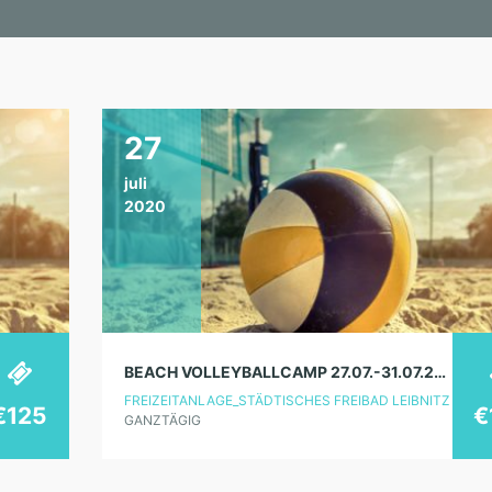
27
juli
2020
BEACH VOLLEYBALLCAMP 27.07.-31.07.2020
FREIZEITANLAGE_STÄDTISCHES FREIBAD LEIBNITZ
€125
€
GANZTÄGIG