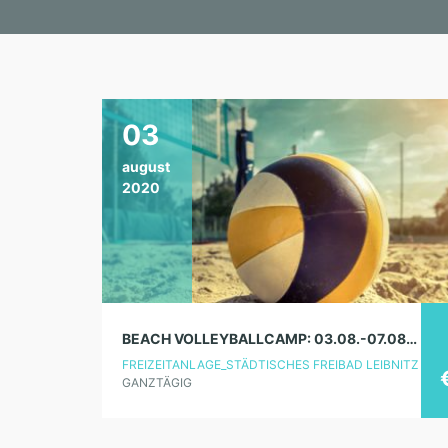
03
august
2020
BEACH VOLLEYBALLCAMP: 03.08.-07.08.2020
FREIZEITANLAGE_STÄDTISCHES FREIBAD LEIBNITZ
GANZTÄGIG