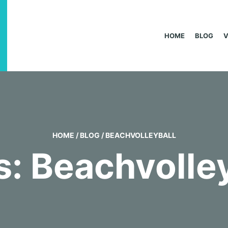
HOME
BLOG
HOME
/
BLOG
/
BEACHVOLLEYBALL
s: Beachvolley