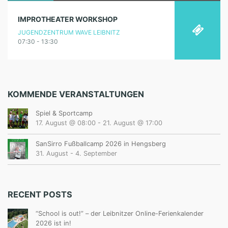
IMPROTHEATER WORKSHOP
JUGENDZENTRUM WAVE LEIBNITZ
07:30 - 13:30
KOMMENDE VERANSTALTUNGEN
Spiel & Sportcamp
17. August @ 08:00
-
21. August @ 17:00
SanSirro Fußballcamp 2026 in Hengsberg
31. August
-
4. September
RECENT POSTS
“School is out!” – der Leibnitzer Online-Ferienkalender
2026 ist in!