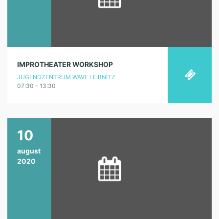
IMPROTHEATER WORKSHOP
JUGENDZENTRUM WAVE LEIBNITZ
07:30 - 13:30
10
august
2020