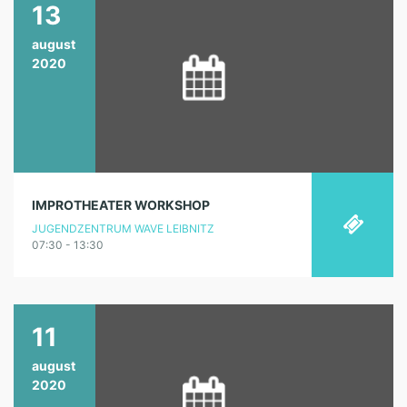
13
august
2020
IMPROTHEATER WORKSHOP
JUGENDZENTRUM WAVE LEIBNITZ
07:30 - 13:30
11
august
2020