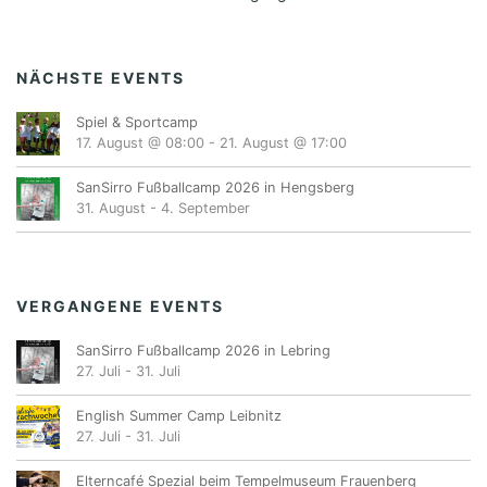
NÄCHSTE EVENTS
Spiel & Sportcamp
17. August @ 08:00
-
21. August @ 17:00
SanSirro Fußballcamp 2026 in Hengsberg
31. August
-
4. September
VERGANGENE EVENTS
SanSirro Fußballcamp 2026 in Lebring
27. Juli
-
31. Juli
English Summer Camp Leibnitz
27. Juli
-
31. Juli
Elterncafé Spezial beim Tempelmuseum Frauenberg