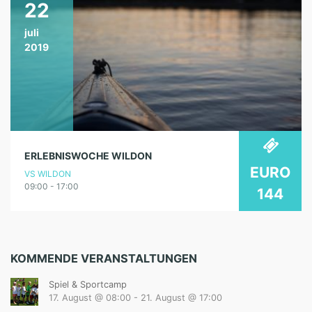
22
juli
2019
ERLEBNISWOCHE WILDON
EURO
VS WILDON
09:00 - 17:00
144
KOMMENDE VERANSTALTUNGEN
Spiel & Sportcamp
17. August @ 08:00
-
21. August @ 17:00