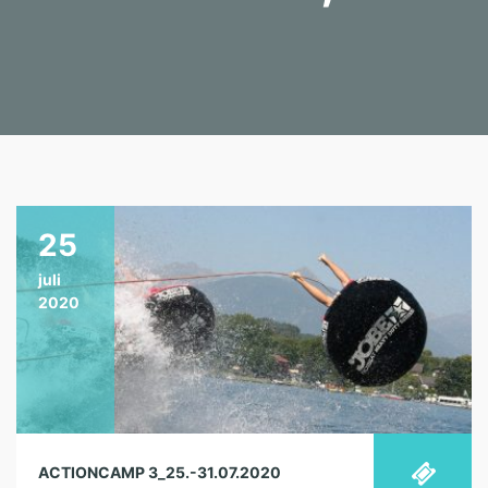
25
juli
2020
ACTIONCAMP 3_25.-31.07.2020