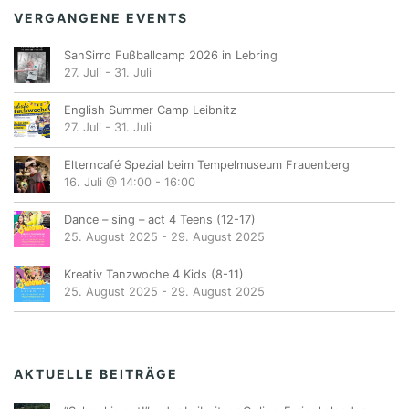
VERGANGENE EVENTS
SanSirro Fußballcamp 2026 in Lebring
27. Juli
-
31. Juli
English Summer Camp Leibnitz
27. Juli
-
31. Juli
Elterncafé Spezial beim Tempelmuseum Frauenberg
16. Juli @ 14:00
-
16:00
Dance – sing – act 4 Teens (12-17)
25. August 2025
-
29. August 2025
Kreativ Tanzwoche 4 Kids (8-11)
25. August 2025
-
29. August 2025
AKTUELLE BEITRÄGE