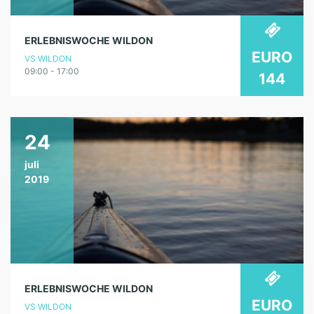
ERLEBNISWOCHE WILDON
EURO
VS WILDON
09:00 - 17:00
144
24
juli
2019
ERLEBNISWOCHE WILDON
EURO
VS WILDON