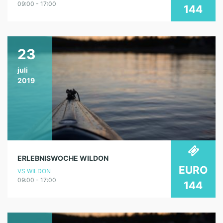
09:00 - 17:00
144
23
juli
2019
ERLEBNISWOCHE WILDON
EURO
VS WILDON
09:00 - 17:00
144