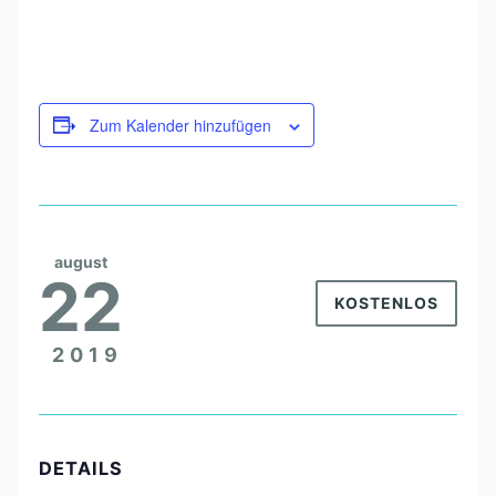
T
A
G
E
Zum Kalender hinzufügen
august
22
KOSTENLOS
2019
DETAILS