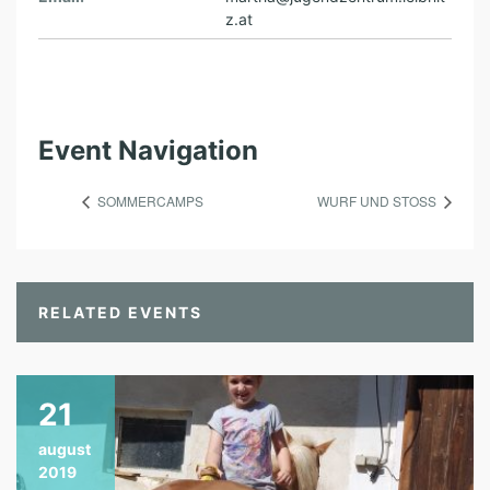
z.at
Event Navigation
SOMMERCAMPS
WURF UND STOSS
RELATED EVENTS
21
august
2019