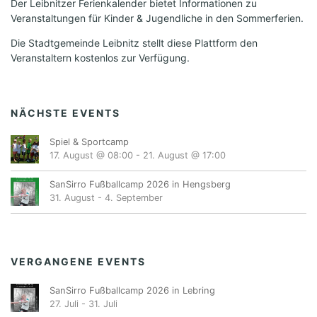
Der Leibnitzer Ferienkalender bietet Informationen zu
Veranstaltungen für Kinder & Jugendliche in den Sommerferien.
Die Stadtgemeinde Leibnitz stellt diese Plattform den
Veranstaltern kostenlos zur Verfügung.
NÄCHSTE EVENTS
Spiel & Sportcamp
17. August @ 08:00
-
21. August @ 17:00
SanSirro Fußballcamp 2026 in Hengsberg
31. August
-
4. September
VERGANGENE EVENTS
SanSirro Fußballcamp 2026 in Lebring
27. Juli
-
31. Juli