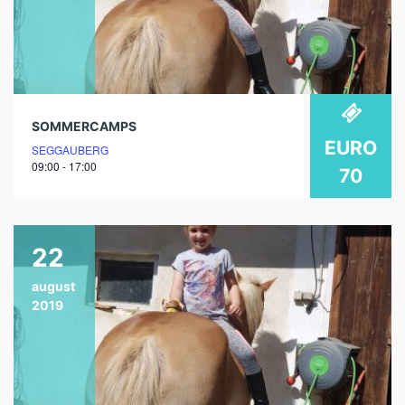
SOMMERCAMPS
EURO
SEGGAUBERG
09:00 - 17:00
70
22
august
2019