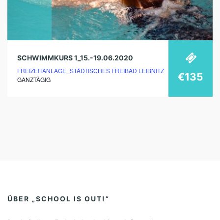
SCHWIMMKURS 1_15.-19.06.2020
FREIZEITANLAGE_STÄDTISCHES FREIBAD LEIBNITZ
€135
GANZTÄGIG
ÜBER „SCHOOL IS OUT!“