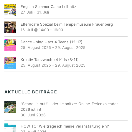
English Summer Camp Leibnitz
27. Juli
-
31. Juli
Elterncafé Spezial beim Tempelmuseum Frauenberg
16. Juli @ 14:00
-
16:00
Dance – sing – act 4 Teens (12-17)
25. August 2025
-
29. August 2025
Kreativ Tanzwoche 4 Kids (8-11)
25. August 2025
-
29. August 2025
AKTUELLE BEITRÄGE
“School is out!” – der Leibnitzer Online-Ferienkalender
2026 ist in!
30. Juni 2026
HOW TO: Wie trage ich meine Veranstaltung ein?
22. April 2026