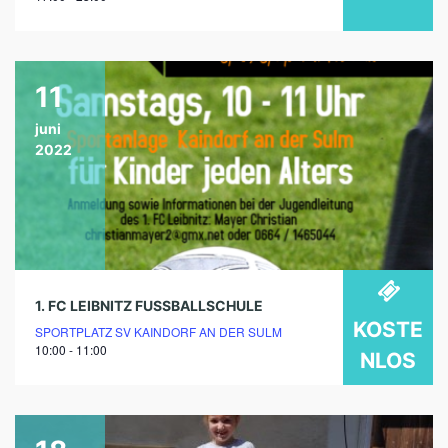
11
juni
2022
1. FC LEIBNITZ FUSSBALLSCHULE
KOSTE
SPORTPLATZ SV KAINDORF AN DER SULM
10:00 - 11:00
NLOS