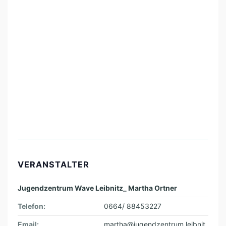
VERANSTALTER
Jugendzentrum Wave Leibnitz_ Martha Ortner
Telefon:
0664/ 88453227
Email:
martha@jugendzentrum.leibnit