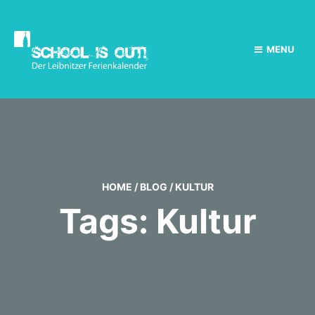
MENU
HOME
/
BLOG
/
KULTUR
Tags: Kultur