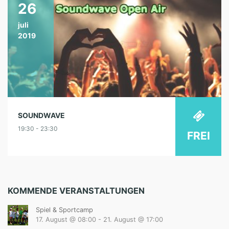
26
juli
2019
SOUNDWAVE
19:30 - 23:30
FREI
KOMMENDE VERANSTALTUNGEN
Spiel & Sportcamp
17. August @ 08:00
-
21. August @ 17:00