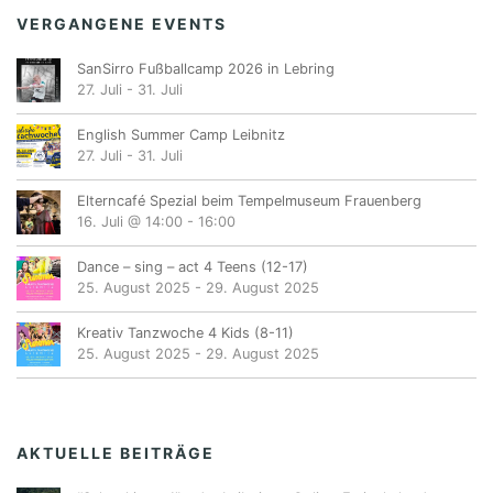
VERGANGENE EVENTS
SanSirro Fußballcamp 2026 in Lebring
27. Juli
-
31. Juli
English Summer Camp Leibnitz
27. Juli
-
31. Juli
Elterncafé Spezial beim Tempelmuseum Frauenberg
16. Juli @ 14:00
-
16:00
Dance – sing – act 4 Teens (12-17)
25. August 2025
-
29. August 2025
Kreativ Tanzwoche 4 Kids (8-11)
25. August 2025
-
29. August 2025
AKTUELLE BEITRÄGE