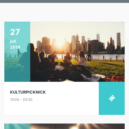
27
juli
2019
KULTURPICKNICK
15:00 - 23:30