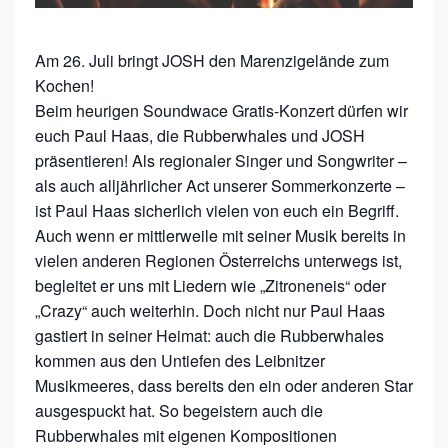
E
Am 26. Juli bringt JOSH den Marenzigelände zum
Kochen!
Beim heurigen Soundwace Gratis-Konzert dürfen wir
euch Paul Haas, die Rubberwhales und JOSH
präsentieren! Als regionaler Singer und Songwriter –
als auch alljährlicher Act unserer Sommerkonzerte –
ist Paul Haas sicherlich vielen von euch ein Begriff.
Auch wenn er mittlerweile mit seiner Musik bereits in
vielen anderen Regionen Österreichs unterwegs ist,
begleitet er uns mit Liedern wie „Zitroneneis“ oder
„Crazy“ auch weiterhin. Doch nicht nur Paul Haas
gastiert in seiner Heimat: auch die Rubberwhales
kommen aus den Untiefen des Leibnitzer
Musikmeeres, dass bereits den ein oder anderen Star
ausgespuckt hat. So begeistern auch die
Rubberwhales mit eigenen Kompositionen