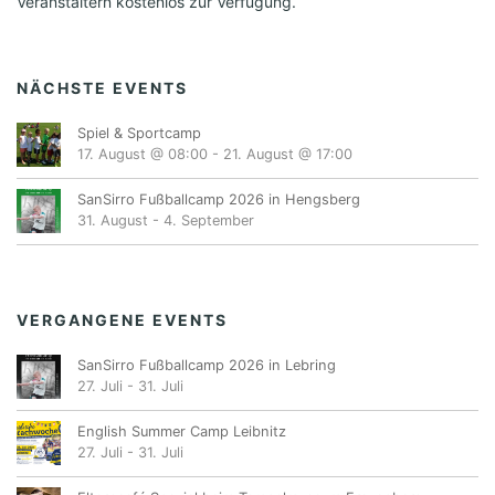
Veranstaltern kostenlos zur Verfügung.
NÄCHSTE EVENTS
Spiel & Sportcamp
17. August @ 08:00
-
21. August @ 17:00
SanSirro Fußballcamp 2026 in Hengsberg
31. August
-
4. September
VERGANGENE EVENTS
SanSirro Fußballcamp 2026 in Lebring
27. Juli
-
31. Juli
English Summer Camp Leibnitz
27. Juli
-
31. Juli