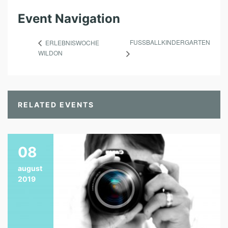
Event Navigation
FUSSBALLKINDERGARTEN
ERLEBNISWOCHE
WILDON
RELATED EVENTS
08
august
2019