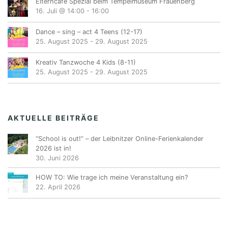
Elterncafé Spezial beim Tempelmuseum Frauenberg
16. Juli @ 14:00
-
16:00
Dance – sing – act 4 Teens (12-17)
25. August 2025
-
29. August 2025
Kreativ Tanzwoche 4 Kids (8-11)
25. August 2025
-
29. August 2025
AKTUELLE BEITRÄGE
“School is out!” – der Leibnitzer Online-Ferienkalender
2026 ist in!
30. Juni 2026
HOW TO: Wie trage ich meine Veranstaltung ein?
22. April 2026