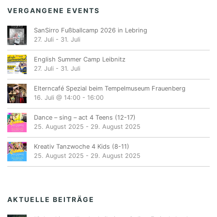
VERGANGENE EVENTS
SanSirro Fußballcamp 2026 in Lebring
27. Juli
-
31. Juli
English Summer Camp Leibnitz
27. Juli
-
31. Juli
Elterncafé Spezial beim Tempelmuseum Frauenberg
16. Juli @ 14:00
-
16:00
Dance – sing – act 4 Teens (12-17)
25. August 2025
-
29. August 2025
Kreativ Tanzwoche 4 Kids (8-11)
25. August 2025
-
29. August 2025
AKTUELLE BEITRÄGE