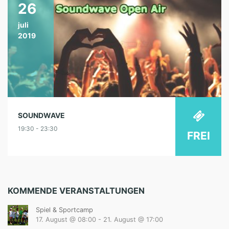
26
juli
2019
SOUNDWAVE
19:30 - 23:30
FREI
KOMMENDE VERANSTALTUNGEN
Spiel & Sportcamp
17. August @ 08:00
-
21. August @ 17:00