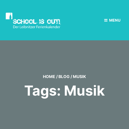
MENU
HOME
/
BLOG
/
MUSIK
Tags: Musik