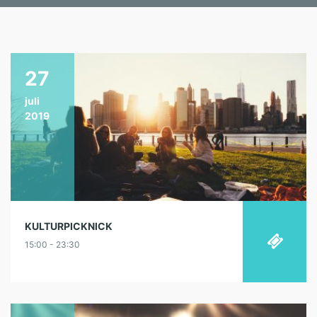
27
juli
2019
KULTURPICKNICK
15:00 - 23:30