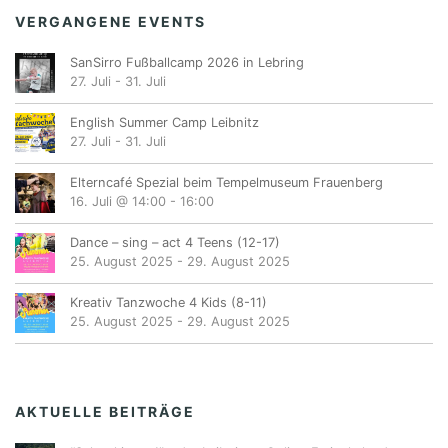
VERGANGENE EVENTS
SanSirro Fußballcamp 2026 in Lebring
27. Juli
-
31. Juli
English Summer Camp Leibnitz
27. Juli
-
31. Juli
Elterncafé Spezial beim Tempelmuseum Frauenberg
16. Juli @ 14:00
-
16:00
Dance – sing – act 4 Teens (12-17)
25. August 2025
-
29. August 2025
Kreativ Tanzwoche 4 Kids (8-11)
25. August 2025
-
29. August 2025
AKTUELLE BEITRÄGE