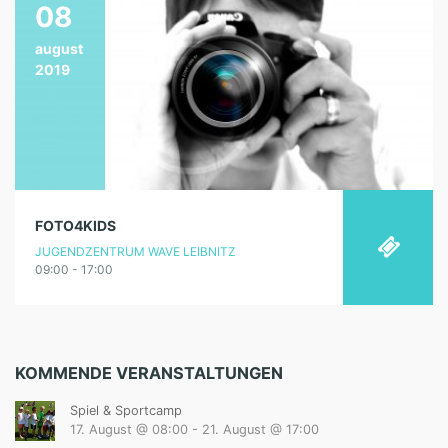
08
august
2019
FOTO4KIDS
JUGENDZENTRUM WAVE LEIBNITZ
09:00 - 17:00
KOMMENDE VERANSTALTUNGEN
Spiel & Sportcamp
17. August @ 08:00
-
21. August @ 17:00