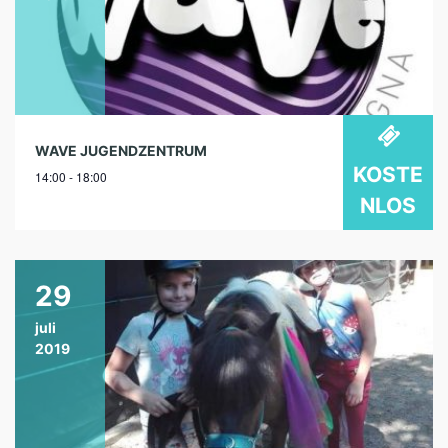
WAVE JUGENDZENTRUM
KOSTE
14:00 - 18:00
NLOS
29
juli
2019