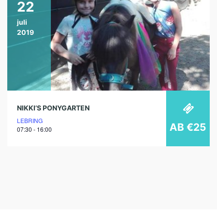
22
juli
2019
NIKKI’S PONYGARTEN
LEBRING
AB €25
07:30 - 16:00