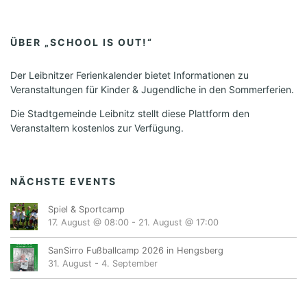
ÜBER „SCHOOL IS OUT!“
Der Leibnitzer Ferienkalender bietet Informationen zu
Veranstaltungen für Kinder & Jugendliche in den Sommerferien.
Die Stadtgemeinde Leibnitz stellt diese Plattform den
Veranstaltern kostenlos zur Verfügung.
NÄCHSTE EVENTS
Spiel & Sportcamp
17. August @ 08:00
-
21. August @ 17:00
SanSirro Fußballcamp 2026 in Hengsberg
31. August
-
4. September