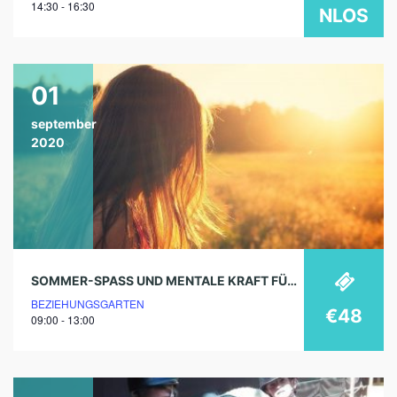
14:30 - 16:30
NLOS
01
september
2020
SOMMER-SPASS UND MENTALE KRAFT FÜR KINDER
BEZIEHUNGSGARTEN
€48
09:00 - 13:00