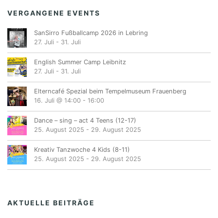
VERGANGENE EVENTS
SanSirro Fußballcamp 2026 in Lebring
27. Juli
-
31. Juli
English Summer Camp Leibnitz
27. Juli
-
31. Juli
Elterncafé Spezial beim Tempelmuseum Frauenberg
16. Juli @ 14:00
-
16:00
Dance – sing – act 4 Teens (12-17)
25. August 2025
-
29. August 2025
Kreativ Tanzwoche 4 Kids (8-11)
25. August 2025
-
29. August 2025
AKTUELLE BEITRÄGE