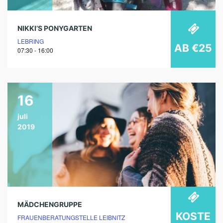
NIKKI’S PONYGARTEN
LEBRING
AB €25
07:30 - 16:00
16
juli
2019
MÄDCHENGRUPPE
KOSTE
FRAUENBERATUNGSTELLE LEIBNITZ