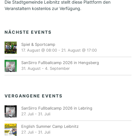
Die Stadtgemeinde Leibnitz stellt diese Plattform den
Veranstaltern kostenlos zur Verfügung.
NÄCHSTE EVENTS
Spiel & Sportcamp
17. August @ 08:00
-
21. August @ 17:00
SanSirro Fußballcamp 2026 in Hengsberg
31. August
-
4. September
VERGANGENE EVENTS
SanSirro Fußballcamp 2026 in Lebring
27. Juli
-
31. Juli
English Summer Camp Leibnitz
27. Juli
-
31. Juli