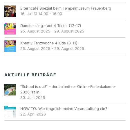
Elterncafé Spezial beim Tempelmuseum Frauenberg
16. Juli @ 14:00
-
16:00
Dance – sing – act 4 Teens (12-17)
25. August 2025
-
29. August 2025
Kreativ Tanzwoche 4 Kids (8-11)
25. August 2025
-
29. August 2025
AKTUELLE BEITRÄGE
“School is out!” – der Leibnitzer Online-Ferienkalender
2026 ist in!
30. Juni 2026
HOW TO: Wie trage ich meine Veranstaltung ein?
22. April 2026