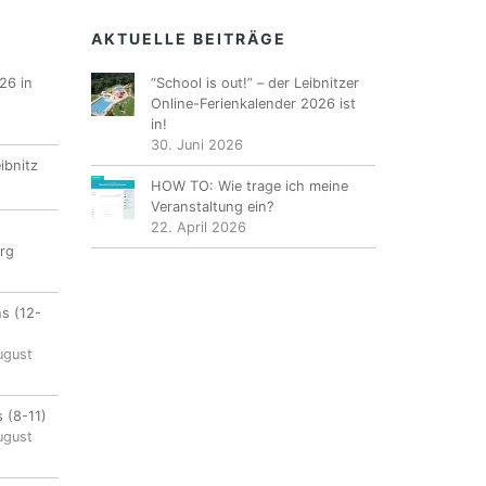
AKTUELLE BEITRÄGE
26 in
“School is out!” – der Leibnitzer
Online-Ferienkalender 2026 ist
in!
30. Juni 2026
ibnitz
HOW TO: Wie trage ich meine
Veranstaltung ein?
22. April 2026
rg
ns (12-
ugust
 (8-11)
ugust