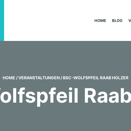
HOME
BLOG
HOME
/
VERANSTALTUNGEN
/
BSC-WOLFSPFEIL RAAB HOLZER
lfspfeil Raab