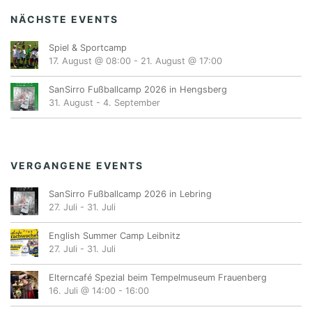
NÄCHSTE EVENTS
Spiel & Sportcamp
17. August @ 08:00
-
21. August @ 17:00
SanSirro Fußballcamp 2026 in Hengsberg
31. August
-
4. September
VERGANGENE EVENTS
SanSirro Fußballcamp 2026 in Lebring
27. Juli
-
31. Juli
English Summer Camp Leibnitz
27. Juli
-
31. Juli
Elterncafé Spezial beim Tempelmuseum Frauenberg
16. Juli @ 14:00
-
16:00