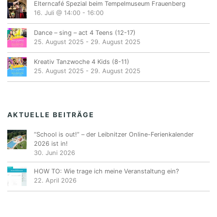
Elterncafé Spezial beim Tempelmuseum Frauenberg
16. Juli @ 14:00
-
16:00
Dance – sing – act 4 Teens (12-17)
25. August 2025
-
29. August 2025
Kreativ Tanzwoche 4 Kids (8-11)
25. August 2025
-
29. August 2025
AKTUELLE BEITRÄGE
“School is out!” – der Leibnitzer Online-Ferienkalender
2026 ist in!
30. Juni 2026
HOW TO: Wie trage ich meine Veranstaltung ein?
22. April 2026