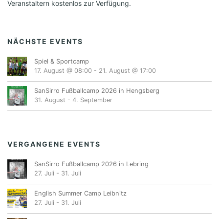
Veranstaltern kostenlos zur Verfügung.
NÄCHSTE EVENTS
Spiel & Sportcamp
17. August @ 08:00
-
21. August @ 17:00
SanSirro Fußballcamp 2026 in Hengsberg
31. August
-
4. September
VERGANGENE EVENTS
SanSirro Fußballcamp 2026 in Lebring
27. Juli
-
31. Juli
English Summer Camp Leibnitz
27. Juli
-
31. Juli