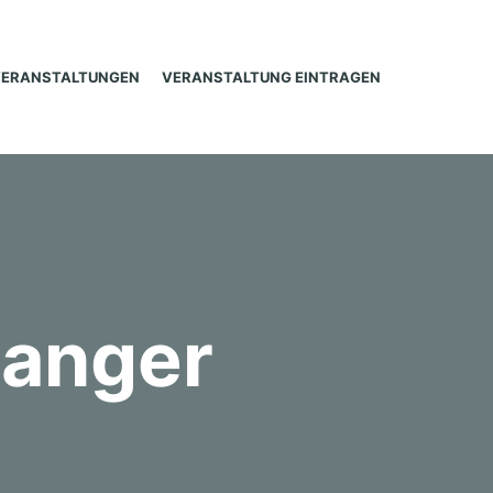
VERANSTALTUNGEN
VERANSTALTUNG EINTRAGEN
langer