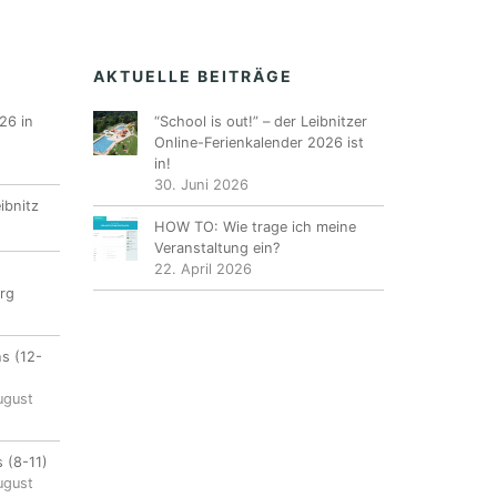
AKTUELLE BEITRÄGE
26 in
“School is out!” – der Leibnitzer
Online-Ferienkalender 2026 ist
in!
30. Juni 2026
ibnitz
HOW TO: Wie trage ich meine
Veranstaltung ein?
22. April 2026
rg
ns (12-
ugust
 (8-11)
ugust