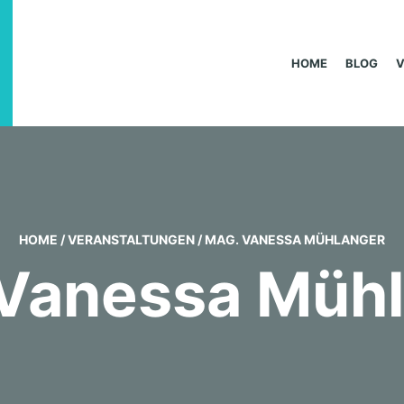
HOME
BLOG
HOME
/
VERANSTALTUNGEN
/
MAG. VANESSA MÜHLANGER
Vanessa Müh