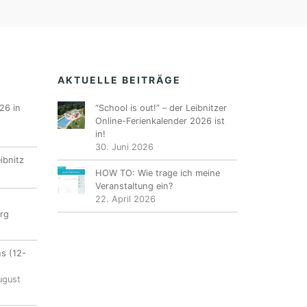
AKTUELLE BEITRÄGE
26 in
“School is out!” – der Leibnitzer
Online-Ferienkalender 2026 ist
in!
30. Juni 2026
ibnitz
HOW TO: Wie trage ich meine
Veranstaltung ein?
22. April 2026
rg
ns (12-
ugust