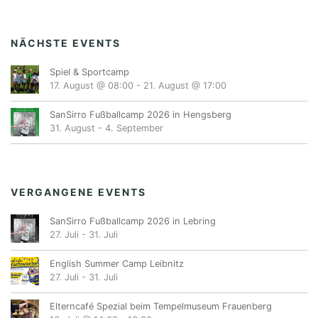
NÄCHSTE EVENTS
Spiel & Sportcamp
17. August @ 08:00
-
21. August @ 17:00
SanSirro Fußballcamp 2026 in Hengsberg
31. August
-
4. September
VERGANGENE EVENTS
SanSirro Fußballcamp 2026 in Lebring
27. Juli
-
31. Juli
English Summer Camp Leibnitz
27. Juli
-
31. Juli
Elterncafé Spezial beim Tempelmuseum Frauenberg