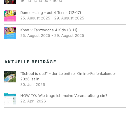
16. Juli @ 14:00
-
16:00
Dance – sing – act 4 Teens (12-17)
25. August 2025
-
29. August 2025
Kreativ Tanzwoche 4 Kids (8-11)
25. August 2025
-
29. August 2025
AKTUELLE BEITRÄGE
“School is out!” – der Leibnitzer Online-Ferienkalender
2026 ist in!
30. Juni 2026
HOW TO: Wie trage ich meine Veranstaltung ein?
22. April 2026