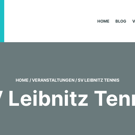
HOME
BLOG
HOME
/
VERANSTALTUNGEN
/
SV LEIBNITZ TENNIS
 Leibnitz Ten