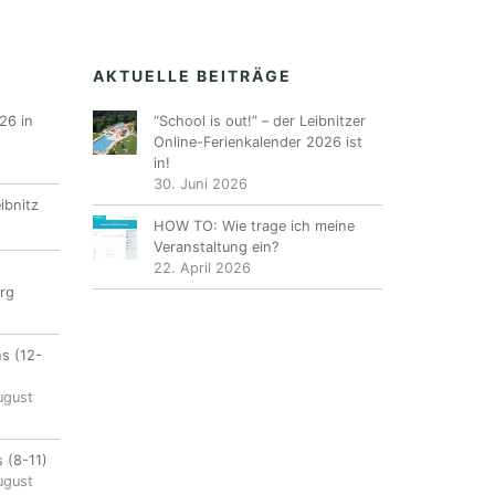
AKTUELLE BEITRÄGE
26 in
“School is out!” – der Leibnitzer
Online-Ferienkalender 2026 ist
in!
30. Juni 2026
ibnitz
HOW TO: Wie trage ich meine
Veranstaltung ein?
22. April 2026
rg
ns (12-
ugust
 (8-11)
ugust