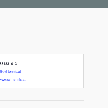
 631831613
svl-tennis.at
/www.svl-tennis.at