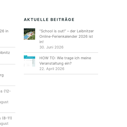
AKTUELLE BEITRÄGE
26 in
“School is out!” – der Leibnitzer
Online-Ferienkalender 2026 ist
in!
30. Juni 2026
ibnitz
HOW TO: Wie trage ich meine
Veranstaltung ein?
22. April 2026
rg
ns (12-
ugust
 (8-11)
ugust