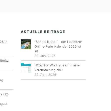
AKTUELLE BEITRÄGE
26 in
“School is out!” – der Leibnitzer
Online-Ferienkalender 2026 ist
in!
30. Juni 2026
ibnitz
HOW TO: Wie trage ich meine
Veranstaltung ein?
22. April 2026
rg
ns (12-
ugust