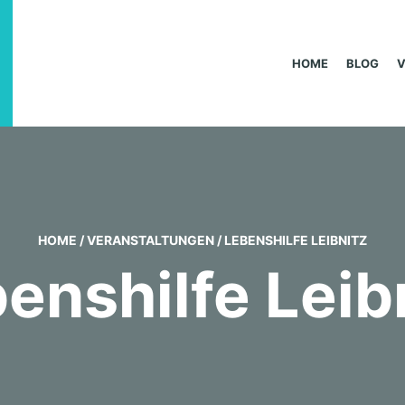
HOME
BLOG
HOME
/
VERANSTALTUNGEN
/
LEBENSHILFE LEIBNITZ
enshilfe Leib